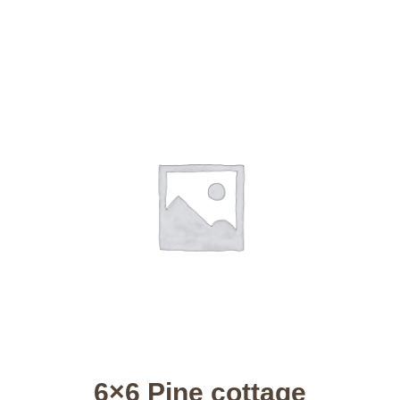
6×6 Pine cottage