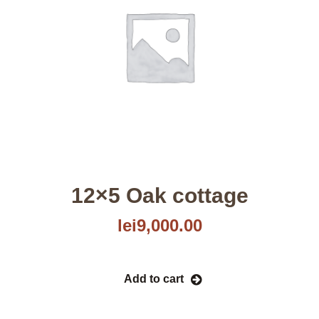
12×5 Oak cottage
lei
9,000.00
Add to cart