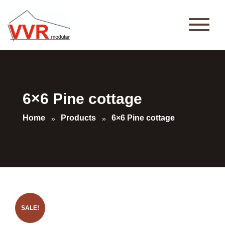
6×6 Pine cottage
Home
Products
6×6 Pine cottage
SALE!