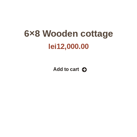
6×8 Wooden cottage
lei
12,000.00
Add to cart