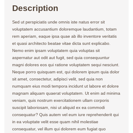
Description
Sed ut perspiciatis unde omnis iste natus error sit
voluptatem accusantium doloremque laudantium, totam
rem aperiam, eaque ipsa quae ab illo inventore veritatis
et quasi architecto beatae vitae dicta sunt explicabo.
Nemo enim ipsam voluptatem quia voluptas sit
aspernatur aut odit aut fugit, sed quia consequuntur
magni dolores eos qui ratione voluptatem sequi nesciunt.
Neque porro quisquam est, qui dolorem ipsum quia dolor
sit amet, consectetur, adipisci velit, sed quia non
numquam eius modi tempora incidunt ut labore et dolore
magnam aliquam quaerat voluptatem. Ut enim ad minima
veniam, quis nostrum exercitationem ullam corporis
suscipit laboriosam, nisi ut aliquid ex ea commodi
consequatur? Quis autem vel eum iure reprehenderit qui
in ea voluptate velit esse quam nihil molestiae
consequatur, vel illum qui dolorem eum fugiat quo